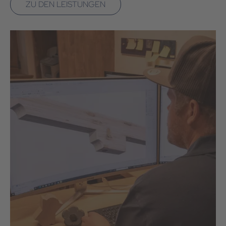
ZU DEN LEISTUNGEN
Navigation
überspringen